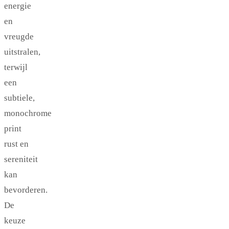
energie
en
vreugde
uitstralen,
terwijl
een
subtiele,
monochrome
print
rust en
sereniteit
kan
bevorderen.
De
keuze