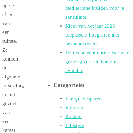
op de
mediterrane kruiden voor je
sfeer
zenruimte
van
Kleur van het jaar 2026
een
toepassen: integreren met
ruimte.
bestaand decor
Ze
Houten accentmuren: warm en
kunnen
gezellig voor de koelere
de
avonden
algehele
Categorieën
uitstraling
en het
Energie besparen
gevoel
Interieur
van
Keuken
een
Lifestyle
kamer