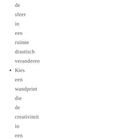
de
sfeer
in
een
ruimte
drastisch
veranderen
Kies
een
wandprint
die
de
creativiteit
in
een