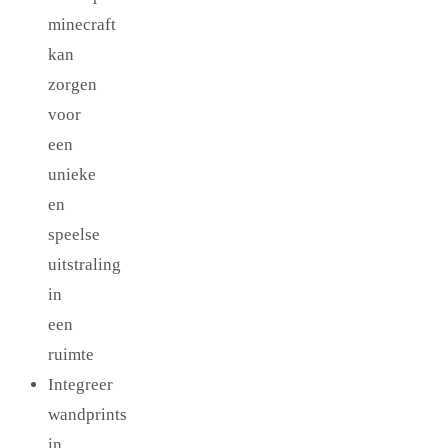
minecraft
kan
zorgen
voor
een
unieke
en
speelse
uitstraling
in
een
ruimte
Integreer
wandprints
in