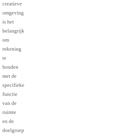
creatieve
omgeving
is het
belangrijk
om
rekening
te
houden
met de
specifieke
functie
van de
ruimte
en de
doelgroep