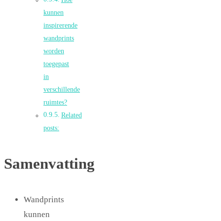
kunnen
inspirerende
wandprints
worden
toegepast
in
verschillende
ruimtes?
Related
posts:
Samenvatting
Wandprints
kunnen