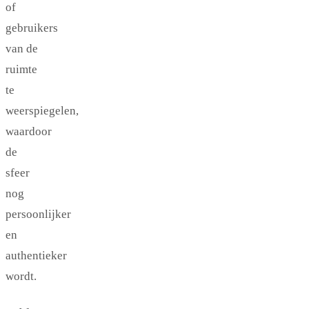
of
gebruikers
van de
ruimte
te
weerspiegelen,
waardoor
de
sfeer
nog
persoonlijker
en
authentieker
wordt.