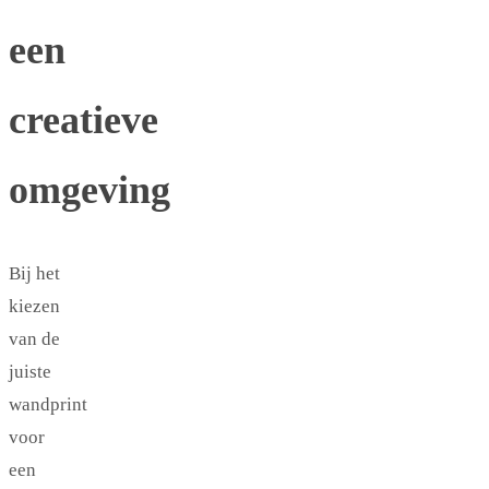
een
creatieve
omgeving
Bij het
kiezen
van de
juiste
wandprint
voor
een