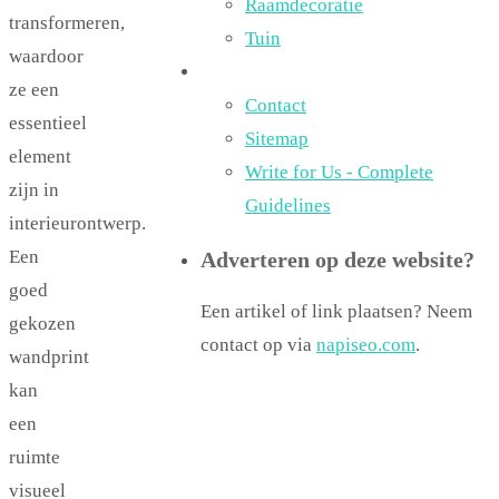
Raamdecoratie
transformeren,
Tuin
waardoor
ze een
Contact
essentieel
Sitemap
element
Write for Us - Complete
zijn in
Guidelines
interieurontwerp.
Een
Adverteren op deze website?
goed
Een artikel of link plaatsen? Neem
gekozen
contact op via
napiseo.com
.
wandprint
kan
een
ruimte
visueel