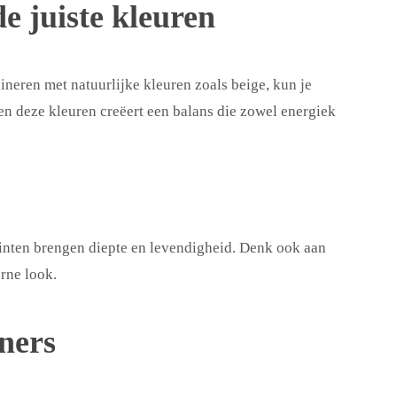
e juiste kleuren
eren met natuurlijke kleuren zoals beige, kun je
en deze kleuren creëert een balans die zowel energiek
tinten brengen diepte en levendigheid. Denk ook aan
rne look.
nners