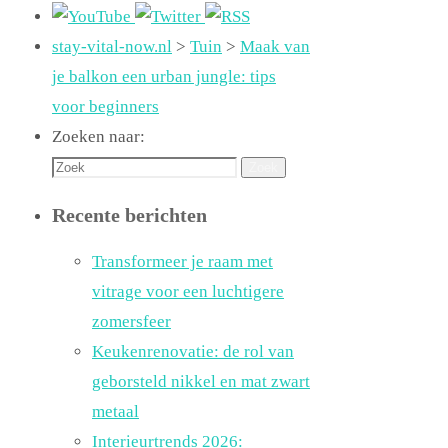
stay-vital-now.nl
>
Tuin
>
Maak van
je balkon een urban jungle: tips
voor beginners
Zoeken naar:
Zoek
Recente berichten
Transformeer je raam met
vitrage voor een luchtigere
zomersfeer
Keukenrenovatie: de rol van
geborsteld nikkel en mat zwart
metaal
Interieurtrends 2026: