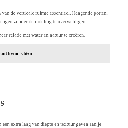
 van de verticale ruimte essentieel. Hangende potten,
rengen zonder de indeling te overweldigen.
er relatie met water en natuur te creëren.
kunt herinrichten
s
een extra laag van diepte en textuur geven aan je