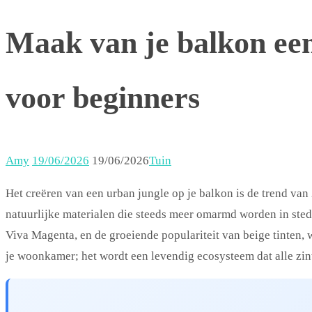
Maak van je balkon een
voor beginners
Amy
19/06/2026
19/06/2026
Tuin
Het creëren van een urban jungle op je balkon is de trend va
natuurlijke materialen die steeds meer omarmd worden in stede
Viva Magenta, en de groeiende populariteit van beige tinten,
je woonkamer; het wordt een levendig ecosysteem dat alle zintu