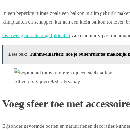
In een beperkte ruimte zoals een balkon is slim gebruik maken
klimplanten en schappen kunnen een klein balkon tot leven b
Overweeg ook de mogelijkheden
van een minivijver om nog me
Lees ook:
Tuinmodulariteit: hoe je buitenruimtes makkelijk 
Afbeelding: pierre9x6 / Pixabay
Voeg sfeer toe met accessoire
Bijzonder gevormde potten en natuurstenen decoraties kunnen 