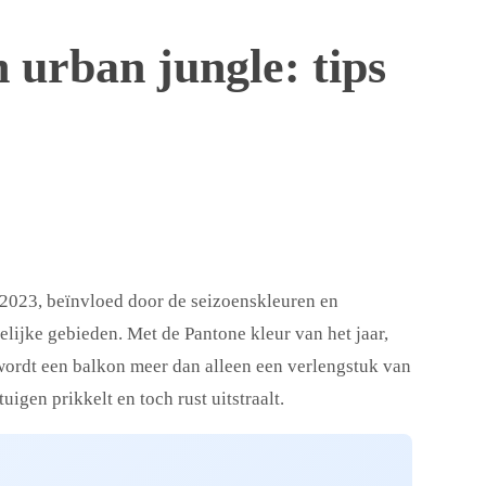
 urban jungle: tips
n 2023, beïnvloed door de seizoenskleuren en
lijke gebieden. Met de Pantone kleur van het jaar,
 wordt een balkon meer dan alleen een verlengstuk van
igen prikkelt en toch rust uitstraalt.