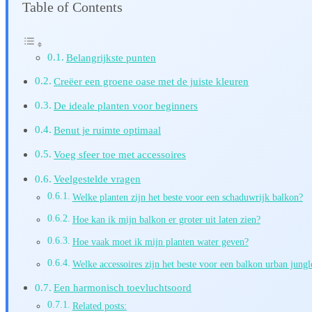
Table of Contents
Belangrijkste punten
Creëer een groene oase met de juiste kleuren
De ideale planten voor beginners
Benut je ruimte optimaal
Voeg sfeer toe met accessoires
Veelgestelde vragen
Welke planten zijn het beste voor een schaduwrijk balkon?
Hoe kan ik mijn balkon er groter uit laten zien?
Hoe vaak moet ik mijn planten water geven?
Welke accessoires zijn het beste voor een balkon urban jungl
Een harmonisch toevluchtsoord
Related posts: