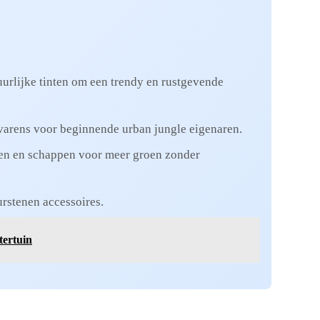
uurlijke tinten om een trendy en rustgevende
varens voor beginnende urban jungle eigenaren.
ten en schappen voor meer groen zonder
rstenen accessoires.
tertuin