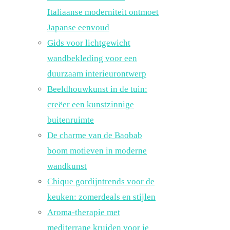
Italiaanse moderniteit ontmoet
Japanse eenvoud
Gids voor lichtgewicht
wandbekleding voor een
duurzaam interieurontwerp
Beeldhouwkunst in de tuin:
creëer een kunstzinnige
buitenruimte
De charme van de Baobab
boom motieven in moderne
wandkunst
Chique gordijntrends voor de
keuken: zomerdeals en stijlen
Aroma-therapie met
mediterrane kruiden voor je