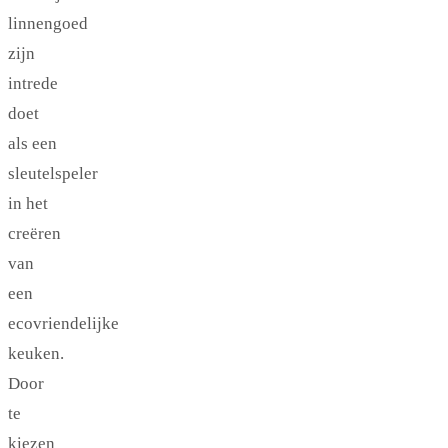
linnengoed
zijn
intrede
doet
als een
sleutelspeler
in het
creëren
van
een
ecovriendelijke
keuken.
Door
te
kiezen