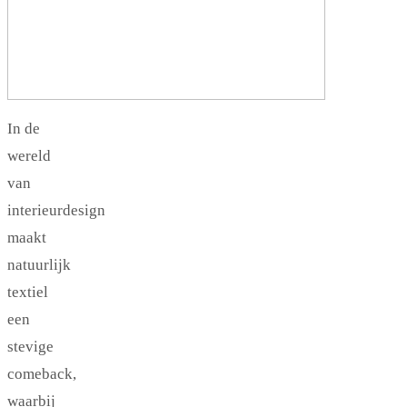
In de
wereld
van
interieurdesign
maakt
natuurlijk
textiel
een
stevige
comeback,
waarbij