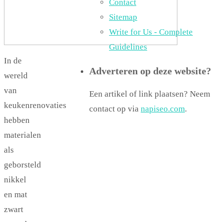
Contact
Sitemap
Write for Us - Complete
Guidelines
In de
Adverteren op deze website?
wereld
van
Een artikel of link plaatsen? Neem
keukenrenovaties
contact op via
napiseo.com
.
hebben
materialen
als
geborsteld
nikkel
en mat
zwart