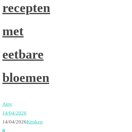
recepten
met
eetbare
bloemen
Amy
14/04/2026
14/04/2026
Keuken
0