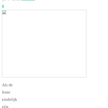
0
Als de
lente
eindelijk
zijn