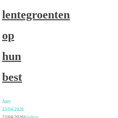
lentegroenten
op
hun
best
Amy
23/04/2026
23/04/2026
Keuken