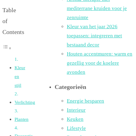
mediterrane kruiden voor je
Table
zenruimte
of
Kleur van het jaar 2026
Contents
toepassen: integreren met
bestaand decor
Houten accentmuren: warm en
gezellig voor de koelere
Kleur
avonden
en
stijl
Categorieën
Energie besparen
Verlichting
Interieur
Keuken
Planten
Lifestyle
Decoratie