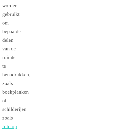
worden
gebruikt
om
bepaalde
delen
van de
ruimte
te
benadrukken,
zoals
boekplanken
of
schilderijen
zoals
foto op