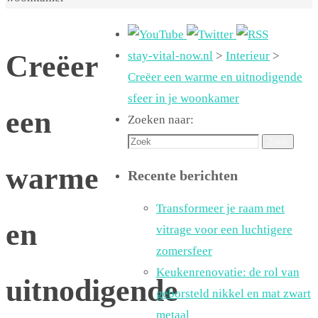
Creëer
stay-vital-now.nl
>
Interieur
>
Creëer een warme en uitnodigende
sfeer in je woonkamer
een
Zoeken naar:
Zoek
warme
Recente berichten
Transformeer je raam met
en
vitrage voor een luchtigere
zomersfeer
Keukenrenovatie: de rol van
uitnodigende
geborsteld nikkel en mat zwart
metaal