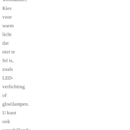
Kies
voor
warm
licht
dat
niet te
fel is,
zoals
LED-
verlichting
of
gloeilampen.
U kunt
ook