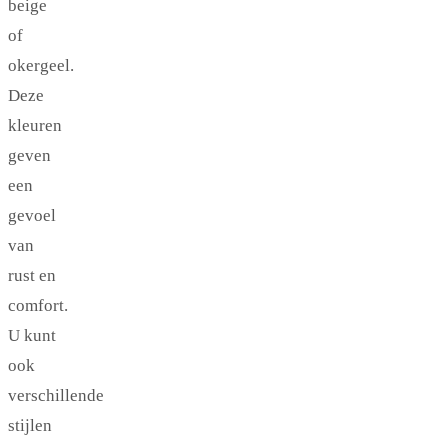
beige
of
okergeel.
Deze
kleuren
geven
een
gevoel
van
rust en
comfort.
U kunt
ook
verschillende
stijlen