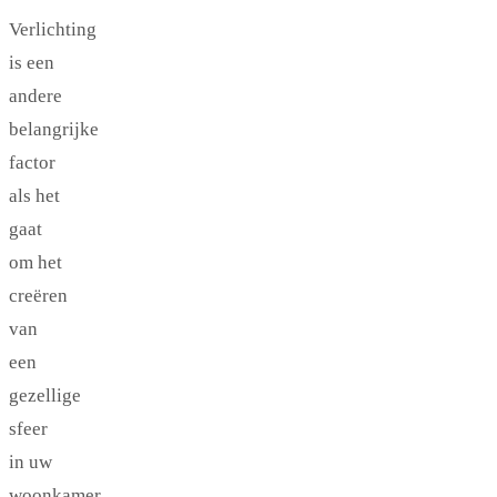
Verlichting
is een
andere
belangrijke
factor
als het
gaat
om het
creëren
van
een
gezellige
sfeer
in uw
woonkamer.