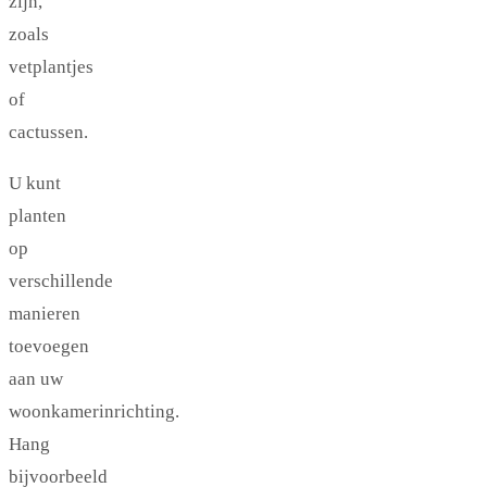
zijn,
zoals
vetplantjes
of
cactussen.
U kunt
planten
op
verschillende
manieren
toevoegen
aan uw
woonkamerinrichting.
Hang
bijvoorbeeld