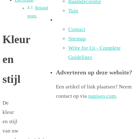
Raamdecoratie
Related
Tuin
posts:
Contact
Kleur
Sitemap
Write for Us - Complete
en
Guidelines
Adverteren op deze website?
stijl
Een artikel of link plaatsen? Neem
contact op via
napiseo.com
.
De
kleur
en stijl
van uw