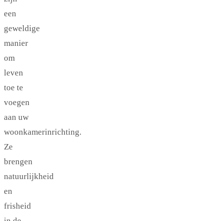
een
geweldige
manier
om
leven
toe te
voegen
aan uw
woonkamerinrichting.
Ze
brengen
natuurlijkheid
en
frisheid
in de