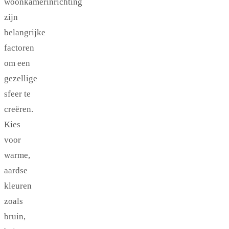
woonkamerinrichting
zijn
belangrijke
factoren
om een
gezellige
sfeer te
creëren.
Kies
voor
warme,
aardse
kleuren
zoals
bruin,