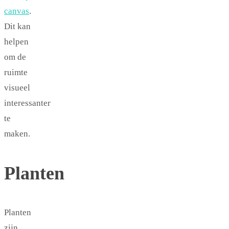
canvas
.
Dit kan
helpen
om de
ruimte
visueel
interessanter
te
maken.
Planten
Planten
zijn