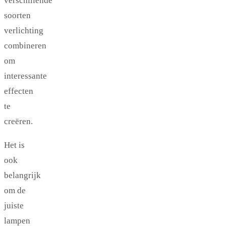
verschillende
soorten
verlichting
combineren
om
interessante
effecten
te
creëren.
Het is
ook
belangrijk
om de
juiste
lampen