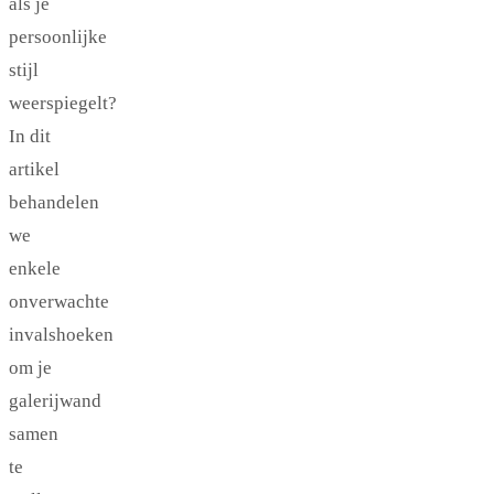
als je
persoonlijke
stijl
weerspiegelt?
In dit
artikel
behandelen
we
enkele
onverwachte
invalshoeken
om je
galerijwand
samen
te