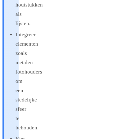
houtstukken
als
lijsten.
Integreer
elementen
zoals
metalen
fotohouders
om
een
stedelijke
sfeer
te
behouden.
Kies