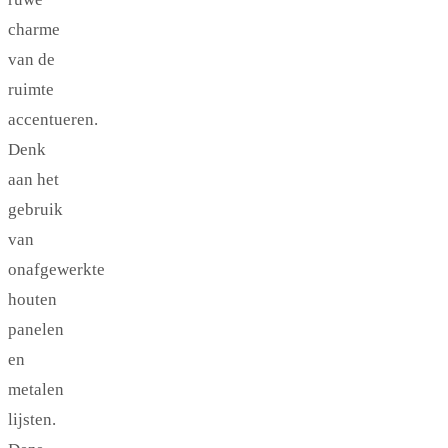
charme
van de
ruimte
accentueren.
Denk
aan het
gebruik
van
onafgewerkte
houten
panelen
en
metalen
lijsten.