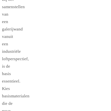
samenstellen
van
een
galerijwand
vanuit
een
industriële
loftperspectief,
is de
basis
essentieel.
Kies
basismaterialen
die de
ruwe