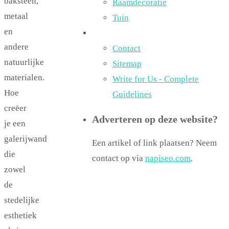
baksteen,
Raamdecoratie
metaal
Tuin
en
andere
Contact
natuurlijke
Sitemap
materialen.
Write for Us - Complete
Hoe
Guidelines
creëer
Adverteren op deze website?
je een
galerijwand
Een artikel of link plaatsen? Neem
die
contact op via
napiseo.com
.
zowel
de
stedelijke
esthetiek