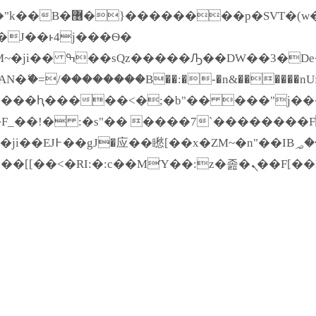
����� ��x�;�-
�=/��������B��:�-�n&������nUf���
��ϐܢ��F[��x�ZMz�G�� %嬩�/c��������