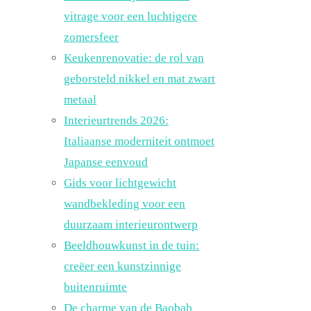
vitrage voor een luchtigere
zomersfeer
Keukenrenovatie: de rol van
geborsteld nikkel en mat zwart
metaal
Interieurtrends 2026:
Italiaanse moderniteit ontmoet
Japanse eenvoud
Gids voor lichtgewicht
wandbekleding voor een
duurzaam interieurontwerp
Beeldhouwkunst in de tuin:
creëer een kunstzinnige
buitenruimte
De charme van de Baobab