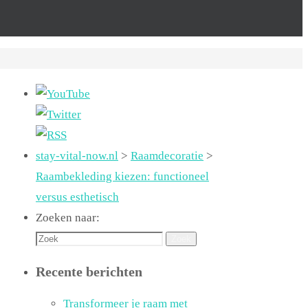
stay-vital-now.nl
>
Raamdecoratie
>
Raambekleding kiezen: functioneel
versus esthetisch
Zoeken naar:
Zoek
Recente berichten
Transformeer je raam met