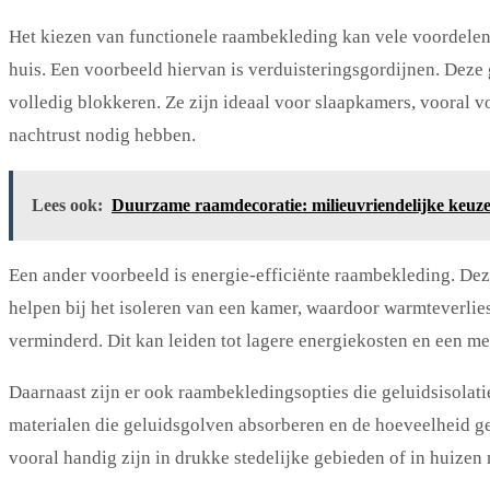
Het kiezen van functionele raambekleding kan vele voordelen
huis. Een voorbeeld hiervan is verduisteringsgordijnen. Deze 
volledig blokkeren. Ze zijn ideaal voor slaapkamers, vooral v
nachtrust nodig hebben.
Lees ook:
Duurzame raamdecoratie: milieuvriendelijke keuze
Een ander voorbeeld is energie-efficiënte raambekleding. De
helpen bij het isoleren van een kamer, waardoor warmteverlie
verminderd. Dit kan leiden tot lagere energiekosten en een m
Daarnaast zijn er ook raambekledingsopties die geluidsisolat
materialen die geluidsgolven absorberen en de hoeveelheid g
vooral handig zijn in drukke stedelijke gebieden of in huize