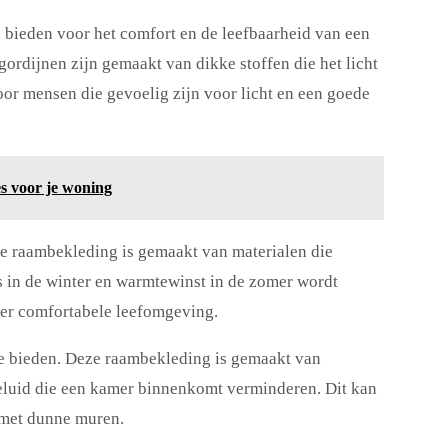
 bieden voor het comfort en de leefbaarheid van een
gordijnen zijn gemaakt van dikke stoffen die het licht
oor mensen die gevoelig zijn voor licht en een goede
s voor je woning
ze raambekleding is gemaakt van materialen die
s in de winter en warmtewinst in de zomer wordt
eer comfortabele leefomgeving.
ie bieden. Deze raambekleding is gemaakt van
eluid die een kamer binnenkomt verminderen. Dit kan
n met dunne muren.