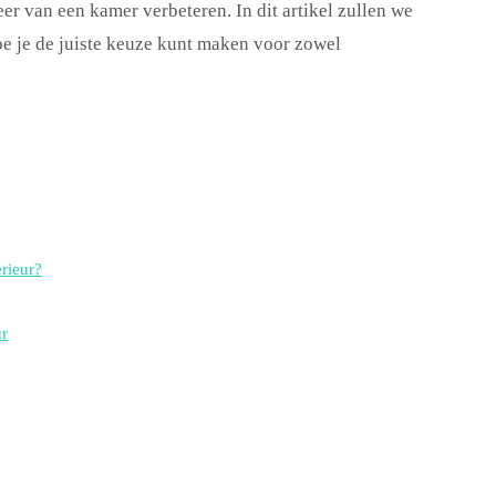
eer van een kamer verbeteren. In dit artikel zullen we
e je de juiste keuze kunt maken voor zowel
erieur?
ur