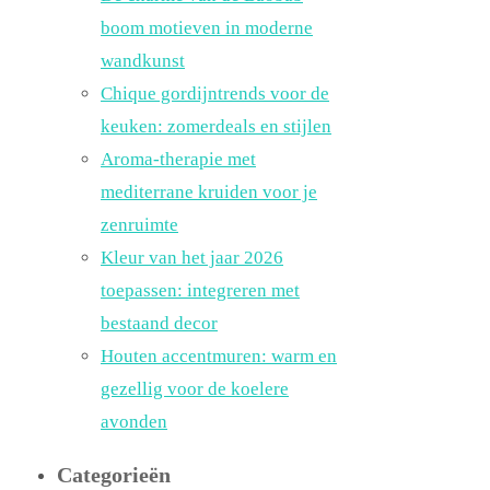
boom motieven in moderne
wandkunst
Chique gordijntrends voor de
keuken: zomerdeals en stijlen
Aroma-therapie met
mediterrane kruiden voor je
zenruimte
Kleur van het jaar 2026
toepassen: integreren met
bestaand decor
Houten accentmuren: warm en
gezellig voor de koelere
avonden
Categorieën