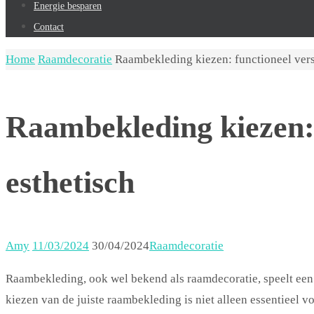
Energie besparen
Contact
Home
Raamdecoratie
Raambekleding kiezen: functioneel vers
Raambekleding kiezen: 
esthetisch
Amy
11/03/2024
30/04/2024
Raamdecoratie
Raambekleding, ook wel bekend als raamdecoratie, speelt een b
kiezen van de juiste raambekleding is niet alleen essentieel v