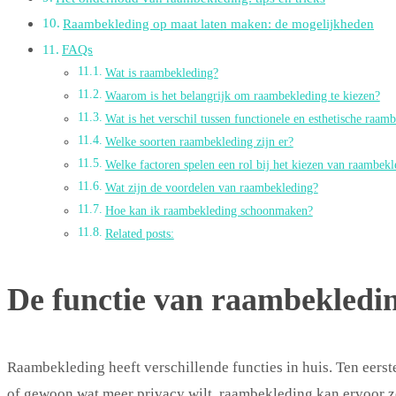
Raambekleding op maat laten maken: de mogelijkheden
FAQs
Wat is raambekleding?
Waarom is het belangrijk om raambekleding te kiezen?
Wat is het verschil tussen functionele en esthetische raam
Welke soorten raambekleding zijn er?
Welke factoren spelen een rol bij het kiezen van raambek
Wat zijn de voordelen van raambekleding?
Hoe kan ik raambekleding schoonmaken?
Related posts:
De functie van raambekledin
Raambekleding heeft verschillende functies in huis. Ten eerste
of gewoon wat meer privacy wilt, raambekleding kan ervoor zo