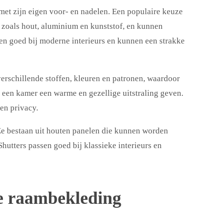
met zijn eigen voor- en nadelen. Een populaire keuze
n, zoals hout, aluminium en kunststof, en kunnen
en goed bij moderne interieurs en kunnen een strakke
verschillende stoffen, kleuren en patronen, waardoor
n een kamer een warme en gezellige uitstraling geven.
den privacy.
Ze bestaan uit houten panelen die kunnen worden
hutters passen goed bij klassieke interieurs en
le raambekleding