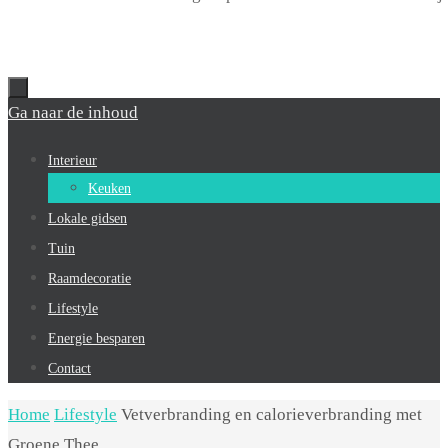
Ga naar de inhoud
Interieur
Keuken
Lokale gidsen
Tuin
Raamdecoratie
Lifestyle
Energie besparen
Contact
Home
Lifestyle
Vetverbranding en calorieverbranding met
Groene Thee