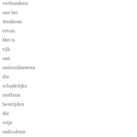
verbondeen
aan het
drinkenn
ervan.
Het is
rijk
aan
antioxidantenn
die
schadelijke
stoffenn
bestrijden
die
vrije
radicalenn