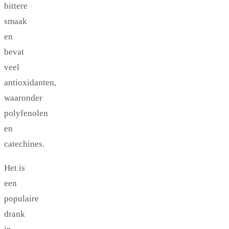
bittere
smaak
en
bevat
veel
antioxidanten,
waaronder
polyfenolen
en
catechines.
Het is
een
populaire
drank