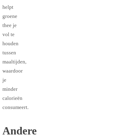
helpt
groene
thee je
vol te
houden
tussen
maaltijden,
waardoor
je
minder
calorieën
consumeert.
Andere