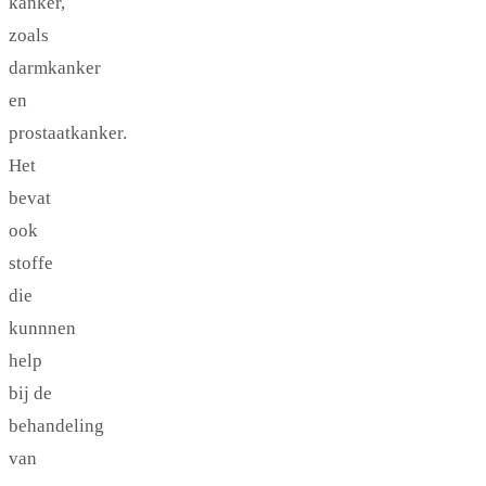
kanker,
zoals
darmkanker
en
prostaatkanker.
Het
bevat
ook
stoffe
die
kunnnen
help
bij de
behandeling
van