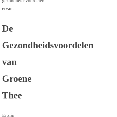
gezondheidsvoordelen
ervan.
De
Gezondheidsvoordelen
van
Groene
Thee
Er zijn