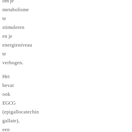
om je
metabolisme
te
stimuleren
en je
energieniveau
te
verhogen.
Het
bevat
ook
EGCG
(epigallocatechin
gallate),
een