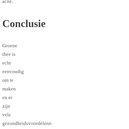
acne.
Conclusie
Groene
thee is
echt
eenvoudig
om te
maken
en er
zijn
vele
gezondheidsvoordelenn