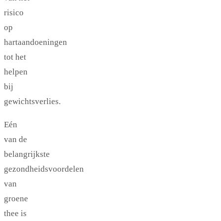
risico
op
hartaandoeningen
tot het
helpen
bij
gewichtsverlies.
Eén
van de
belangrijkste
gezondheidsvoordelen
van
groene
thee is