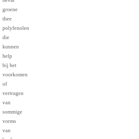
bevat
groene
thee
polyfenolen
die
kunnen
help
bij het
voorkomen
of
vertragen
van
sommige
vorms
van