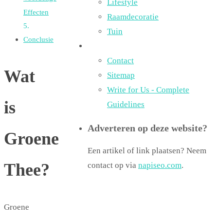
Lifestyle
Effecten
Raamdecoratie
Tuin
Conclusie
Contact
Wat
Sitemap
Write for Us - Complete
is
Guidelines
Adverteren op deze website?
Groene
Een artikel of link plaatsen? Neem
Thee?
contact op via
napiseo.com
.
Groene