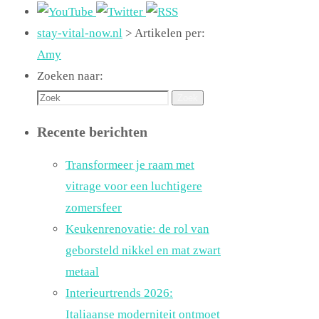
stay-vital-now.nl
>
Artikelen per:
Amy
Zoeken naar:
Zoek
Recente berichten
Transformeer je raam met
vitrage voor een luchtigere
zomersfeer
Keukenrenovatie: de rol van
geborsteld nikkel en mat zwart
metaal
Interieurtrends 2026:
Italiaanse moderniteit ontmoet