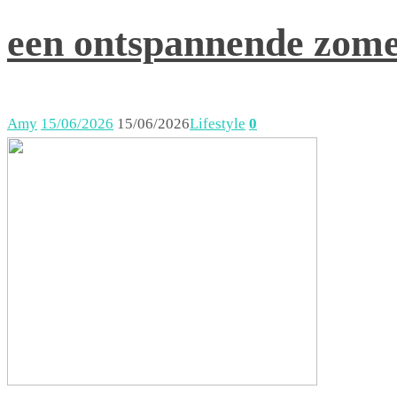
een ontspannende zom
Amy
15/06/2026
15/06/2026
Lifestyle
0