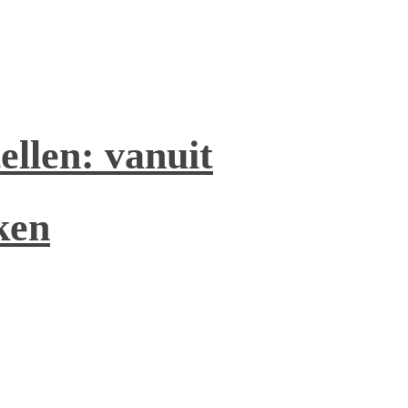
ellen: vanuit
ken