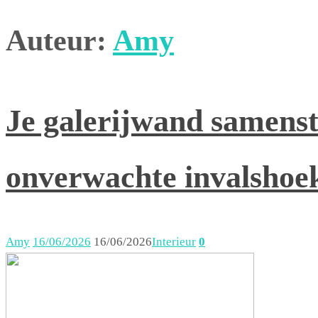
Auteur:
Amy
Je galerijwand samenst
onverwachte invalshoe
Amy
16/06/2026
16/06/2026
Interieur
0