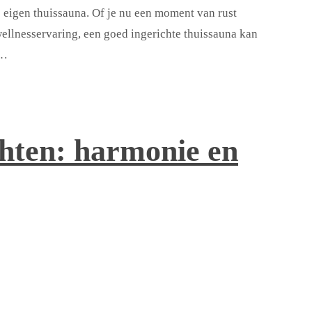
e eigen thuissauna. Of je nu een moment van rust
wellnesservaring, een goed ingerichte thuissauna kan
 …
chten: harmonie en