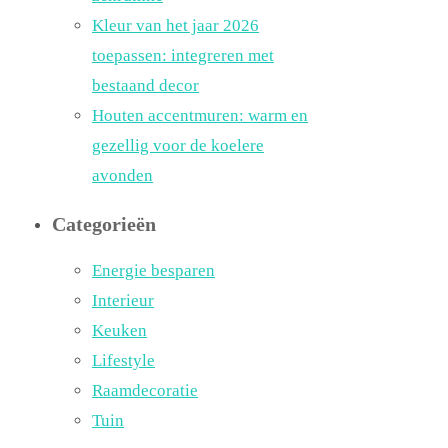
Kleur van het jaar 2026
toepassen: integreren met
bestaand decor
Houten accentmuren: warm en
gezellig voor de koelere
avonden
Categorieën
Energie besparen
Interieur
Keuken
Lifestyle
Raamdecoratie
Tuin