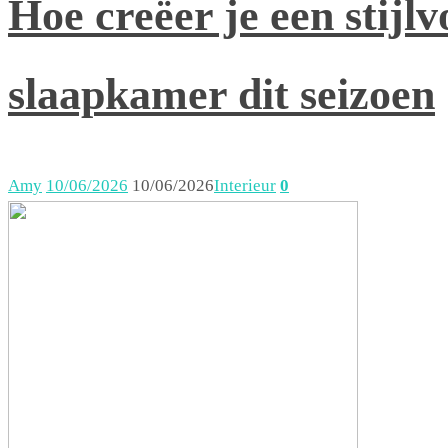
Hoe creëer je een stijlv
slaapkamer dit seizoen
Amy
10/06/2026
10/06/2026
Interieur
0