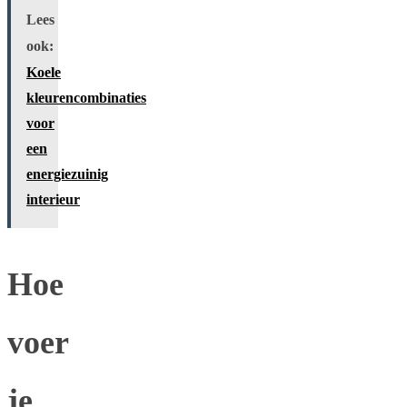
Lees
ook:
Koele
kleurencombinaties
voor
een
energiezuinig
interieur
Hoe
voer
je