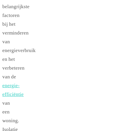
belangrijkste
factoren
bij het
verminderen
van
energieverbruik
en het
verbeteren
van de
energie-
efficiëntie
van
een
woning.
Isolatie