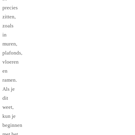
precies
zitten,
zoals
in
muren,
plafonds,
vloeren
en
ramen.
Als je
dit
weet,
kun je
beginnen
met het