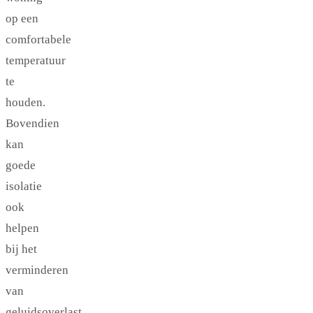
op een
comfortabele
temperatuur
te
houden.
Bovendien
kan
goede
isolatie
ook
helpen
bij het
verminderen
van
geluidsoverlast.