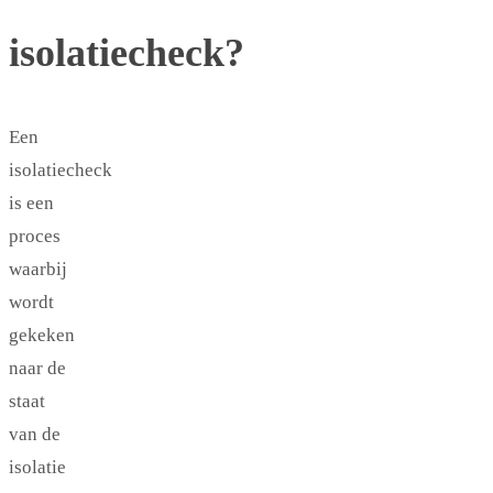
isolatiecheck?
Een
isolatiecheck
is een
proces
waarbij
wordt
gekeken
naar de
staat
van de
isolatie