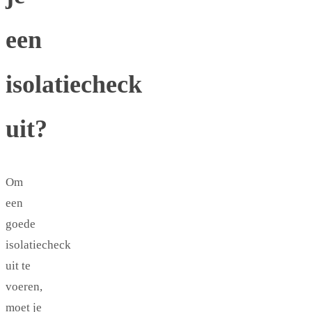
een
isolatiecheck
uit?
Om
een
goede
isolatiecheck
uit te
voeren,
moet je