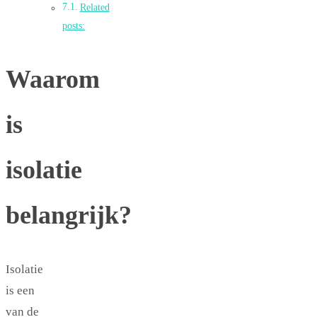
Related
posts:
Waarom
is
isolatie
belangrijk?
Isolatie
is een
van de