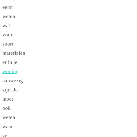
eerst
weten
wat
voor
soort
materialen
er in je
woning
aanwezig
zijn. Je
moet
ook
weten
waar
ze