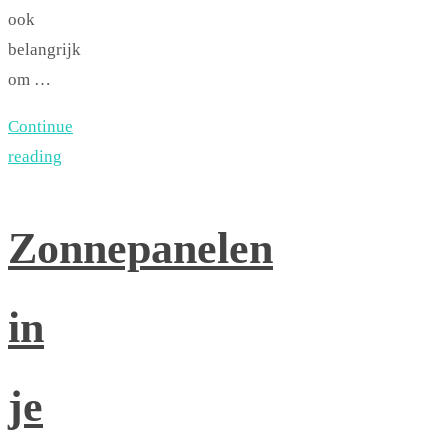
ook
belangrijk
om …
Continue
reading
Zonnepanelen
in
je