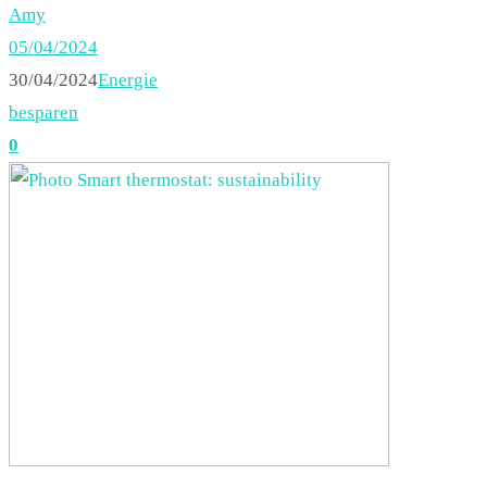
Amy
05/04/2024
30/04/2024
Energie
besparen
0