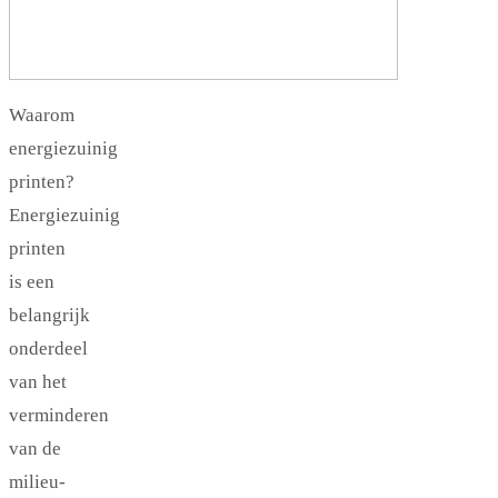
Waarom
energiezuinig
printen?
Energiezuinig
printen
is een
belangrijk
onderdeel
van het
verminderen
van de
milieu-