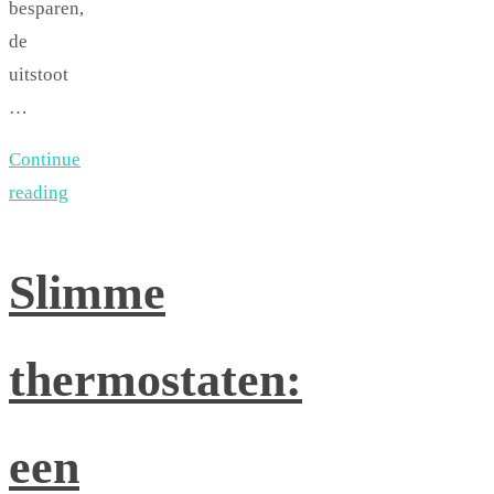
besparen,
de
uitstoot
…
Continue
reading
Slimme
thermostaten:
een