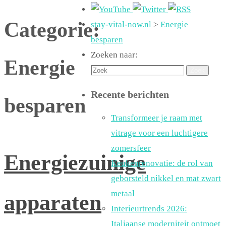
Categorie:
stay-vital-now.nl
>
Energie
besparen
Zoeken naar:
Energie
Zoek
Recente berichten
besparen
Transformeer je raam met
vitrage voor een luchtigere
zomersfeer
Energiezuinige
Keukenrenovatie: de rol van
geborsteld nikkel en mat zwart
metaal
apparaten
Interieurtrends 2026:
Italiaanse moderniteit ontmoet