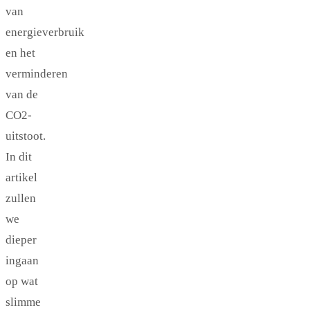
van
energieverbruik
en het
verminderen
van de
CO2-
uitstoot.
In dit
artikel
zullen
we
dieper
ingaan
op wat
slimme