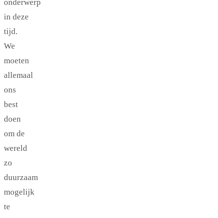
onderwerp
in deze
tijd.
We
moeten
allemaal
ons
best
doen
om de
wereld
zo
duurzaam
mogelijk
te