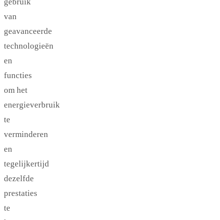
gebruik
van
geavanceerde
technologieën
en
functies
om het
energieverbruik
te
verminderen
en
tegelijkertijd
dezelfde
prestaties
te