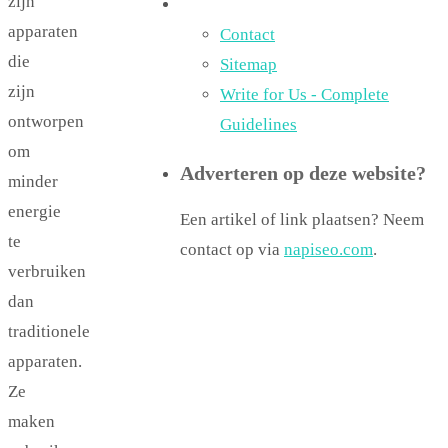
zijn
apparaten
Contact
die
Sitemap
zijn
Write for Us - Complete
ontworpen
Guidelines
om
Adverteren op deze website?
minder
energie
Een artikel of link plaatsen? Neem
te
contact op via
napiseo.com
.
verbruiken
dan
traditionele
apparaten.
Ze
maken