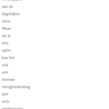
aan de
dagelijkse
sleur.
Maar
als je
niet
oplet,
kan het
ook
een
enorme
energierekening
met
zich
meebrengen.