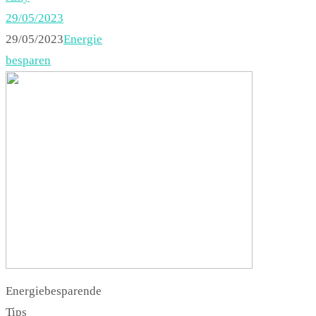
29/05/2023
29/05/2023
Energie
besparen
Energiebesparende
Tips