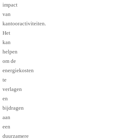
impact
van
kantooractiviteiten.
Het
kan
helpen
om de
energiekosten
te
verlagen
en
bijdragen
aan
een
duurzamere