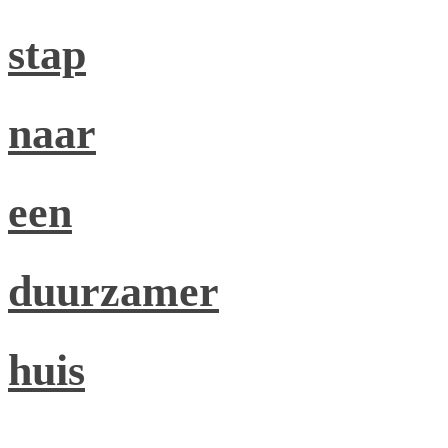
stap
naar
een
duurzamer
huis