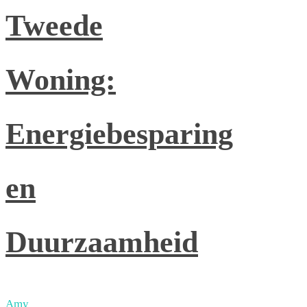
Tweede
Woning:
Energiebesparing
en
Duurzaamheid
Amy