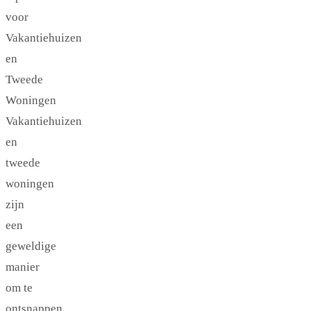
voor
Vakantiehuizen
en
Tweede
Woningen
Vakantiehuizen
en
tweede
woningen
zijn
een
geweldige
manier
om te
ontsnappen