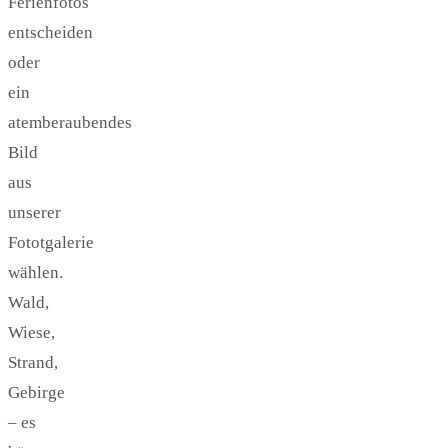
Ferienfotos
entscheiden
oder
ein
atemberaubendes
Bild
aus
unserer
Fototgalerie
wählen.
Wald,
Wiese,
Strand,
Gebirge
– es