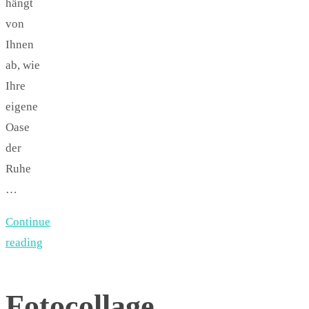
hängt
von
Ihnen
ab, wie
Ihre
eigene
Oase
der
Ruhe
…
Continue
reading
Fotocollage