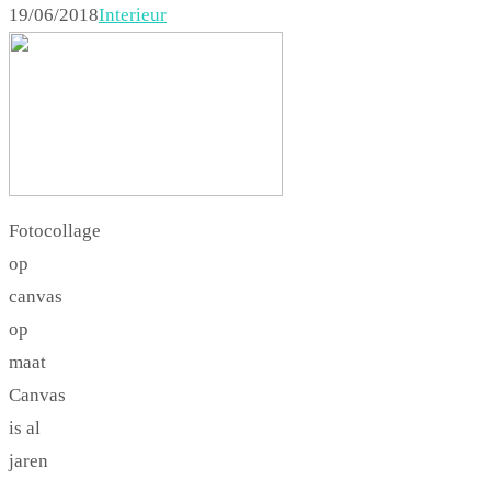
19/06/2018
Interieur
Fotocollage
op
canvas
op
maat
Canvas
is al
jaren