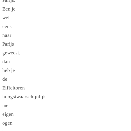
Parijs.
Ben je
wel
eens
naar
Parijs
geweest,
dan
heb je
de
Eiffeltoren
hoogstwaarschijnlijk
met
eigen
ogen