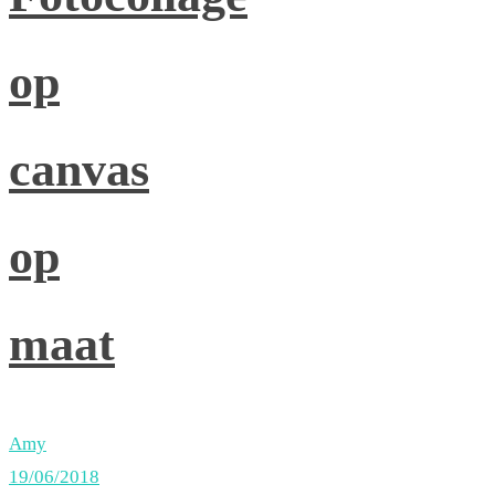
op
canvas
op
maat
Amy
19/06/2018