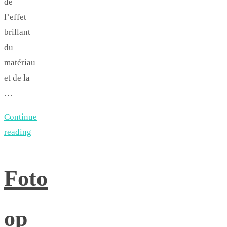
de
l’effet
brillant
du
matériau
et de la
…
Continue
reading
Foto
op