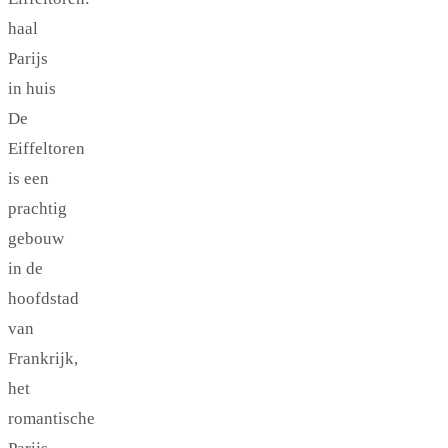
haal
Parijs
in huis
De
Eiffeltoren
is een
prachtig
gebouw
in de
hoofdstad
van
Frankrijk,
het
romantische