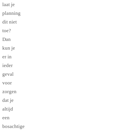
laat je
planning
dit niet
toe?
Dan
kun je
er in
ieder
geval
voor
zorgen
dat je
altijd
een
bosachtige