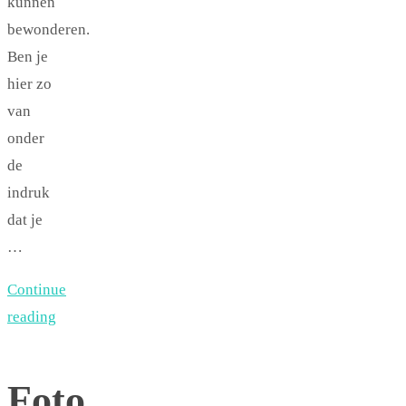
kunnen
bewonderen.
Ben je
hier zo
van
onder
de
indruk
dat je
…
Continue
reading
Foto