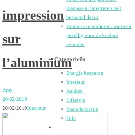
toepassen: integreren met
impression
bestaand decor
Houten accentmuren: warm en
sur
gezellig voor de koelere
avonden
l’aluminium
Categorieën
Energie besparen
Interieur
Amy
Keuken
20/02/2019
Lifestyle
20/02/2019
Interieur
Raamdecoratie
Tuin