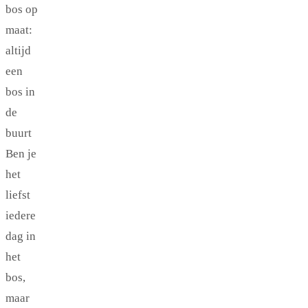
bos op
maat:
altijd
een
bos in
de
buurt
Ben je
het
liefst
iedere
dag in
het
bos,
maar