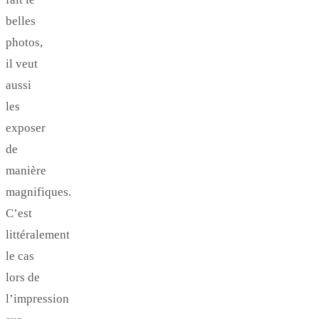
belles
photos,
il veut
aussi
les
exposer
de
manière
magnifiques.
C’est
littéralement
le cas
lors de
l’impression