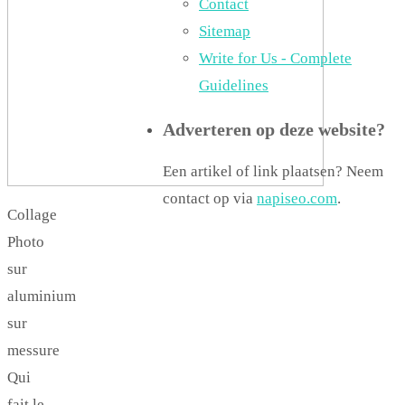
Contact
Sitemap
Write for Us - Complete
Guidelines
Adverteren op deze website?
Een artikel of link plaatsen? Neem
contact op via
napiseo.com
.
Collage
Photo
sur
aluminium
sur
messure
Qui
fait le