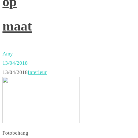
op
maat
Amy
13/04/2018
13/04/2018
Interieur
Fotobehang