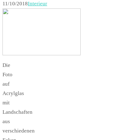
11/10/2018
Interieur
Die
Foto
auf
Acrylglas
mit
Landschaften
aus
verschiedenen