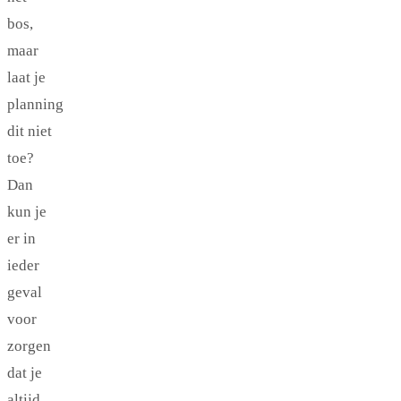
bos,
maar
laat je
planning
dit niet
toe?
Dan
kun je
er in
ieder
geval
voor
zorgen
dat je
altijd