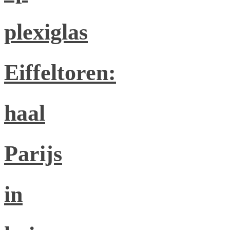
plexiglas
Eiffeltoren:
haal
Parijs
in